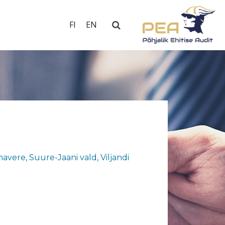
FI
EN
, Suure-Jaani vald, Viljandi