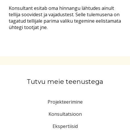
Konsultant esitab oma hinnangu lähtudes ainult
tellija soovidest ja vajadustest. Selle tulemusena on
tagatud tellijale parima valiku tegemine eelistamata
ühtegi tootjat jne.
Tutvu meie teenustega
Projekteerimine
Konsultatsioon
Ekspertiisid