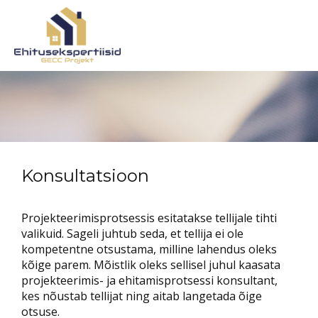
Konsultatsioon
Projekteerimisprotsessis esitatakse tellijale tihti
valikuid. Sageli juhtub seda, et tellija ei ole
kompetentne otsustama, milline lahendus oleks
kõige parem. Mõistlik oleks sellisel juhul kaasata
projekteerimis- ja ehitamisprotsessi konsultant,
kes nõustab tellijat ning aitab langetada õige
otsuse.